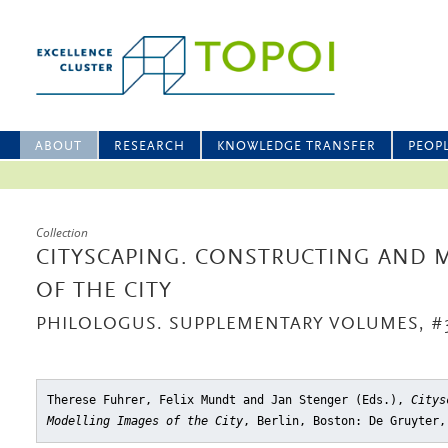
ABOUT
RESEARCH
KNOWLEDGE TRANSFER
PEOP
Collection
CITYSCAPING. CONSTRUCTING AND 
OF THE CITY
PHILOLOGUS. SUPPLEMENTARY VOLUMES, #
Therese Fuhrer, Felix Mundt and Jan Stenger (Eds.),
Citys
Modelling Images of the City
, Berlin, Boston: De Gruyter,