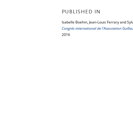
PUBLISHED IN
Isabelle Boehm, Jean-Louis Ferrary and Syl
Congrès international de l'Association Guil
2016