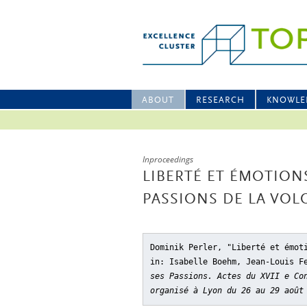
ABOUT
RESEARCH
KNOWLE
Inproceedings
LIBERTÉ ET ÉMOTION
PASSIONS DE LA VOL
Dominik Perler, "Liberté et émot
in: Isabelle Boehm, Jean-Louis F
ses Passions. Actes du XVII e Co
organisé à Lyon du 26 au 29 août