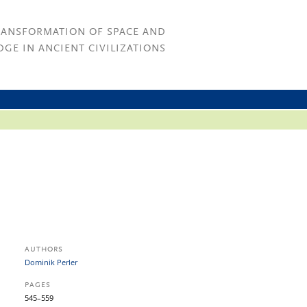
RANSFORMATION OF SPACE AND
GE IN ANCIENT CIVILIZATIONS
AUTHORS
Dominik Perler
PAGES
545–559