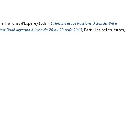
vie Franchet d'Espèrey (Eds.),
L'Homme et ses Passions. Actes du XVII e
laume Budé organisé à Lyon du 26 au 29 août 2013
, Paris: Les belles lettres,