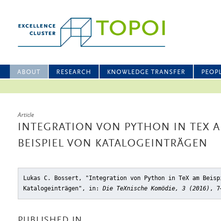
ABOUT
RESEARCH
KNOWLEDGE TRANSFER
PEOP
Article
INTEGRATION VON PYTHON IN TEX 
BEISPIEL VON KATALOGEINTRÄGEN
Lukas C. Bossert, "Integration von Python in TeX am Beisp
Katalogeinträgen"
, in:
Die TeXnische Komödie, 3 (2016)
, 7
PUBLISHED IN