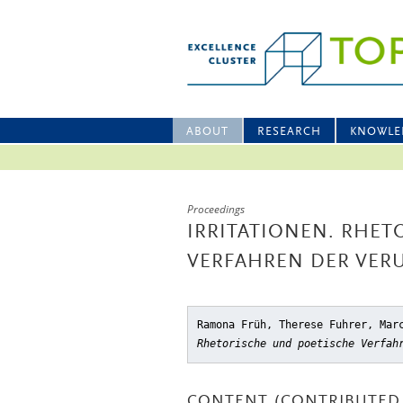
ABOUT
RESEARCH
KNOWLE
Proceedings
IRRITATIONEN. RHET
VERFAHREN DER VER
Ramona Früh, Therese Fuhrer, Mar
Rhetorische und poetische Verfah
CONTENT (CONTRIBUTED 