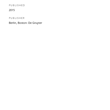
PUBLISHED
2015
PUBLISHER
Berlin, Boston: De Gruyter