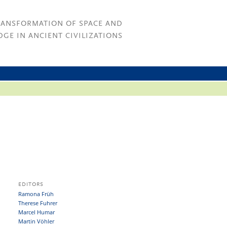
RANSFORMATION OF SPACE AND
GE IN ANCIENT CIVILIZATIONS
EDITORS
Ramona Früh
Therese Fuhrer
Marcel Humar
Martin Vöhler