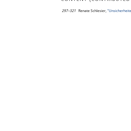
297–321
Renate Schlesier,
"Unsicherheite