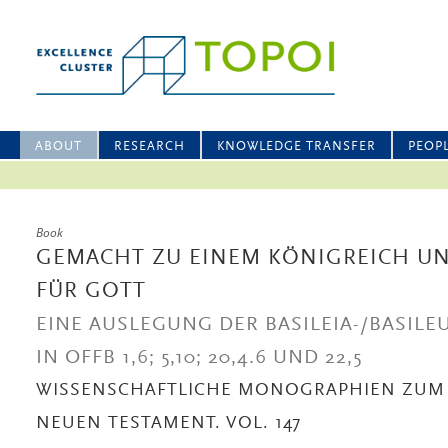
ABOUT
RESEARCH
KNOWLEDGE TRANSFER
PEOP
Book
GEMACHT ZU EINEM KÖNIGREICH UN
FÜR GOTT
EINE AUSLEGUNG DER BASILEIA-/BASIL
IN OFFB 1,6; 5,10; 20,4.6 UND 22,5
WISSENSCHAFTLICHE MONOGRAPHIEN ZUM
NEUEN TESTAMENT. VOL. 147