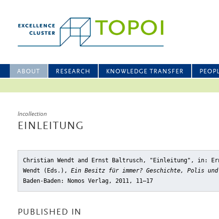
ABOUT
RESEARCH
KNOWLEDGE TRANSFER
PEOP
Incollection
EINLEITUNG
Christian Wendt and Ernst Baltrusch, "Einleitung"
, in: Er
Wendt (Eds.),
Ein Besitz für immer? Geschichte, Polis un
Baden-Baden: Nomos Verlag, 2011, 11–17
PUBLISHED IN