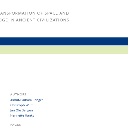
RANSFORMATION OF SPACE AND
GE IN ANCIENT CIVILIZATIONS
AUTHORS
Almut-Barbara Renger
Christoph Wulf
Jan Ole Bangen
Henriette Hanky
PAGES