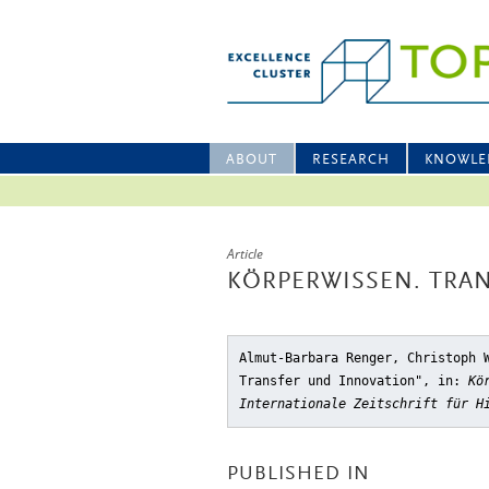
ABOUT
RESEARCH
KNOWLE
Article
KÖRPERWISSEN. TRA
Almut-Barbara Renger, Christoph 
Transfer und Innovation"
, in:
Kö
Internationale Zeitschrift für H
PUBLISHED IN