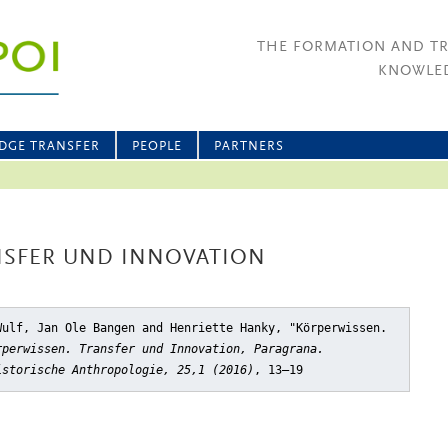
THE FORMATION AND T
KNOWLED
DGE TRANSFER
PEOPLE
PARTNERS
NSFER UND INNOVATION
Wulf, Jan Ole Bangen and Henriette Hanky, "Körperwissen.
rperwissen. Transfer und Innovation, Paragrana.
istorische Anthropologie, 25,1 (2016)
, 13–19