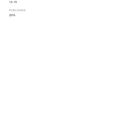
13–19
PUBLISHED
2016