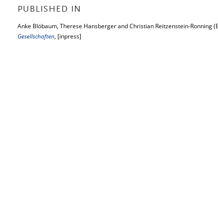
PUBLISHED IN
Anke Blöbaum, Therese Hansberger and Christian Reitzenstein-Ronning (E
Gesellschaften
, [inpress]