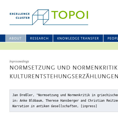
ABOUT
RESEARCH
KNOWLEDGE TRANSFER
PEOP
Inproceedings
NORMSETZUNG UND NORMENKRITIK 
KULTURENTSTEHUNGSERZÄHLUNGE
Jan Dreßler, "Normsetzung und Normenkritik in griechische
in: Anke Blöbaum, Therese Hansberger and Christian Reitz
Narration in antiken Gesellschaften
, [inpress]