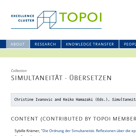
ABOUT
RESEARCH
KNOWLEDGE TRANSFER
PEOP
Collection
SIMULTANEITÄT - ÜBERSETZEN
Christine Ivanovic and Keiko Hamazaki (Eds.),
Simultaneit
CONTENT (CONTRIBUTED BY TOPOI MEMBER
Sybille Krämer,
"Die Ordnung der Simultaneität. Reflexionen über die 