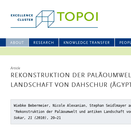
ABOUT
RESEARCH
KNOWLEDGE TRANSFER
PEOP
Article
REKONSTRUKTION DER PALÄOUMWEL
LANDSCHAFT VON DAHSCHUR (ÄGYP
Wiebke Bebermeier, Nicole Alexanian, Stephan Seidlmayer a
"Rekonstruktion der Paläoumwelt und antiken Landschaft vo
Sokar, 21 (2010)
, 20–21