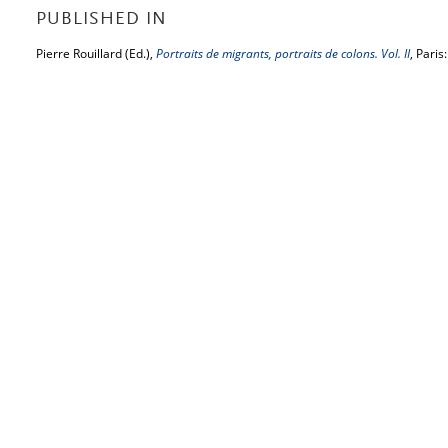
PUBLISHED IN
Pierre Rouillard (Ed.),
Portraits de migrants, portraits de colons. Vol. II
, Pari