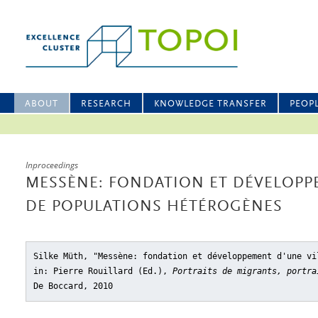
ABOUT
RESEARCH
KNOWLEDGE TRANSFER
PEOP
Inproceedings
MESSÈNE: FONDATION ET DÉVELOPP
DE POPULATIONS HÉTÉROGÈNES
Silke Müth, "Messène: fondation et développement d'une vi
in: Pierre Rouillard (Ed.),
Portraits de migrants, portra
De Boccard, 2010