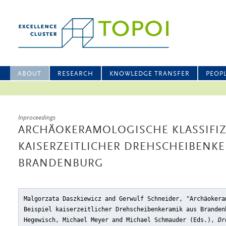
ABOUT
RESEARCH
KNOWLEDGE TRANSFER
PEOP
Inproceedings
ARCHÄOKERAMOLOGISCHE KLASSIFIZ
KAISERZEITLICHER DREHSCHEIBENKE
BRANDENBURG
Malgorzata Daszkiewicz and Gerwulf Schneider, "Archäokera
Beispiel kaiserzeitlicher Drehscheibenkeramik aus Branden
Hegewisch, Michael Meyer and Michael Schmauder (Eds.),
Dr