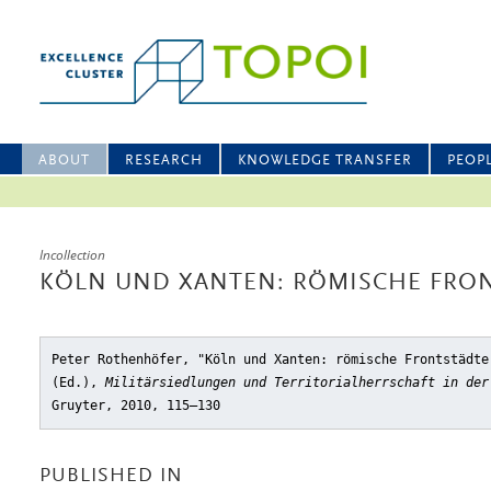
ABOUT
RESEARCH
KNOWLEDGE TRANSFER
PEOP
Incollection
KÖLN UND XANTEN: RÖMISCHE FRON
Peter Rothenhöfer, "Köln und Xanten: römische Frontstädte
(Ed.),
Militärsiedlungen und Territorialherrschaft in der
Gruyter, 2010, 115–130
PUBLISHED IN