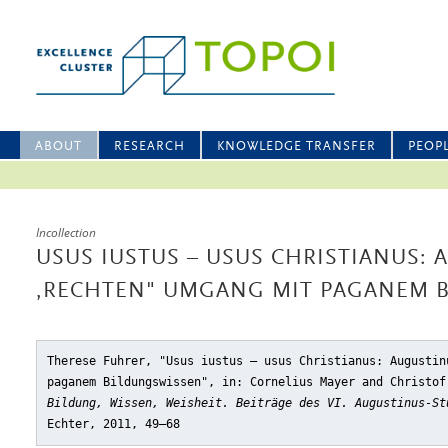
ABOUT
RESEARCH
KNOWLEDGE TRANSFER
PEOP
Incollection
USUS IUSTUS – USUS CHRISTIANUS:
,RECHTEN" UMGANG MIT PAGANEM 
Therese Fuhrer, "Usus iustus – usus Christianus: Augustin
paganem Bildungswissen"
, in: Cornelius Mayer and Christo
Bildung, Wissen, Weisheit. Beiträge des VI. Augustinus-St
Echter, 2011, 49–68