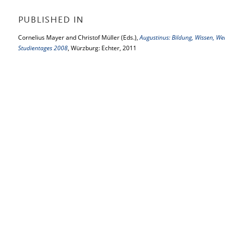
PUBLISHED IN
Cornelius Mayer and Christof Müller (Eds.),
Augustinus: Bildung, Wissen, Wei
Studientages 2008
, Würzburg: Echter, 2011