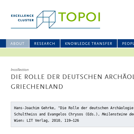
ABOUT
RESEARCH
KNOWLEDGE TRANSFER
PEOP
Incollection
DIE ROLLE DER DEUTSCHEN ARCHÄO
GRIECHENLAND
Hans-Joachim Gehrke, "Die Rolle der deutschen Archäologie
Schultheiss and Evangelos Chrysos (Eds.),
Meilensteine de
Wien: LIT Verlag, 2010, 119–126