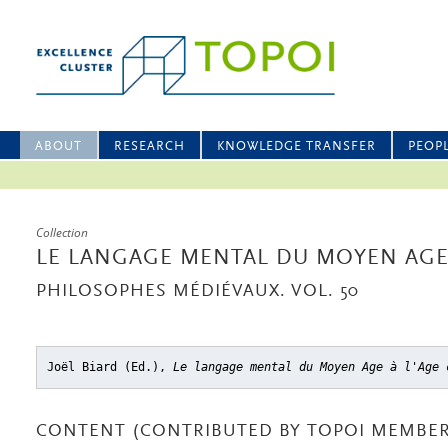
ABOUT
RESEARCH
KNOWLEDGE TRANSFER
PEOP
Collection
LE LANGAGE MENTAL DU MOYEN AGE 
PHILOSOPHES MÉDIÉVAUX. VOL. 50
Joël Biard (Ed.),
Le langage mental du Moyen Age à l'Age 
CONTENT (CONTRIBUTED BY TOPOI MEMBER