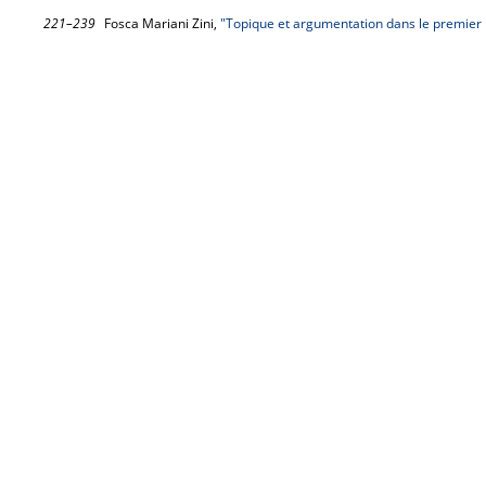
221–239
Fosca Mariani Zini,
"Topique et argumentation dans le premier