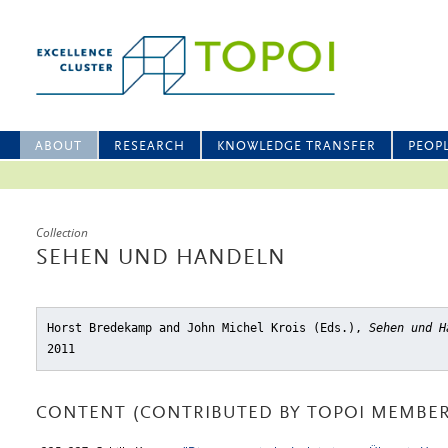
ABOUT
RESEARCH
KNOWLEDGE TRANSFER
PEOP
Collection
SEHEN UND HANDELN
Horst Bredekamp and John Michel Krois (Eds.),
Sehen und H
2011
CONTENT (CONTRIBUTED BY TOPOI MEMBER