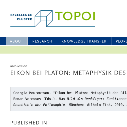
ABOUT
RESEARCH
KNOWLEDGE TRANSFER
PEOP
Incollection
EIKON BEI PLATON: METAPHYSIK DES
Georgia Mouroutsou, "Eikon bei Platon: Metaphysik des Bil
Roman Veressov (Eds.),
Das Bild als Denkfigur: Funktionen
Geschichte der Philosophie
, München: Wilhelm Fink, 2010, 
PUBLISHED IN