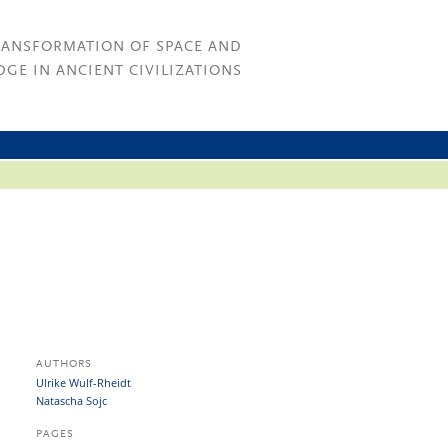
RANSFORMATION OF SPACE AND
GE IN ANCIENT CIVILIZATIONS
AUTHORS
Ulrike Wulf-Rheidt
Natascha Sojc
PAGES