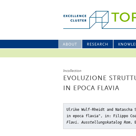
ABOUT
RESEARCH
KNOWLE
Incollection
EVOLUZIONE STRUTTU
IN EPOCA FLAVIA
Ulrike Wulf-Rheidt and Natascha 
in epoca flavia"
, in: Filippo Co
Flavi. Ausstellungskatalog Rom
, 