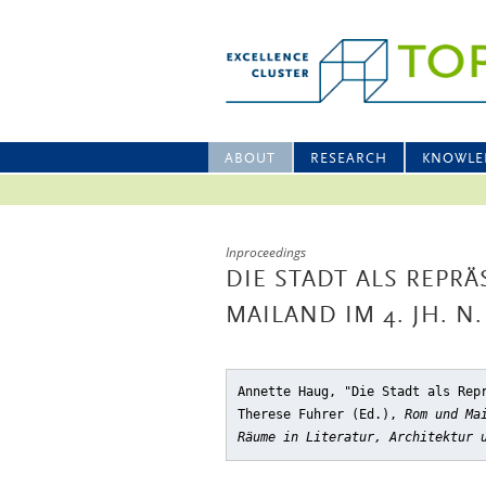
ABOUT
RESEARCH
KNOWLE
Inproceedings
DIE STADT ALS REP
MAILAND IM 4. JH. N.
Annette Haug, "Die Stadt als Rep
Therese Fuhrer (Ed.),
Rom und Ma
Räume in Literatur, Architektur 