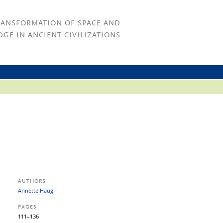
RANSFORMATION OF SPACE AND
GE IN ANCIENT CIVILIZATIONS
AUTHORS
Annette Haug
PAGES
111–136