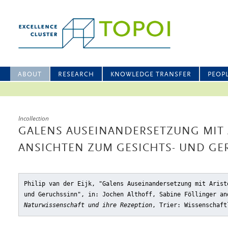
ABOUT
RESEARCH
KNOWLEDGE TRANSFER
PEOP
Incollection
GALENS AUSEINANDERSETZUNG MIT 
ANSICHTEN ZUM GESICHTS- UND G
Philip van der Eijk, "Galens Auseinandersetzung mit Arist
und Geruchssinn"
, in: Jochen Althoff, Sabine Föllinger a
Naturwissenschaft und ihre Rezeption
, Trier: Wissenschaft