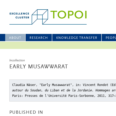
ABOUT
RESEARCH
KNOWLEDGE TRANSFER
PEOP
Incollection
EARLY MUSAWWARAT
Claudia Näser, "Early Musawwarat"
, in: Vincent Rondot (E
autour du Soudan, du Liban et de la Jordanie. Hommages ar
Paris: Presses de l'Université Paris-Sorbonne, 2011, 317–
PUBLISHED IN