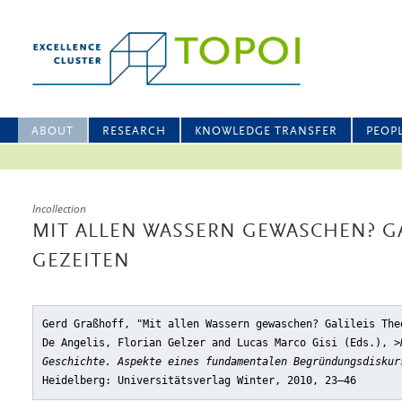
ABOUT
RESEARCH
KNOWLEDGE TRANSFER
PEOP
Incollection
MIT ALLEN WASSERN GEWASCHEN? GA
GEZEITEN
Gerd Graßhoff, "Mit allen Wassern gewaschen? Galileis The
De Angelis, Florian Gelzer and Lucas Marco Gisi (Eds.),
>
Geschichte. Aspekte eines fundamentalen Begründungsdiskur
Heidelberg: Universitätsverlag Winter, 2010, 23–46