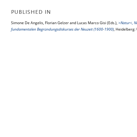
PUBLISHED IN
Simone De Angelis, Florian Gelzer and Lucas Marco Gisi (Eds.),
>Natur<, Na
fundamentalen Begründungsdiskurses der Neuzeit (1600-1900)
, Heidelberg: