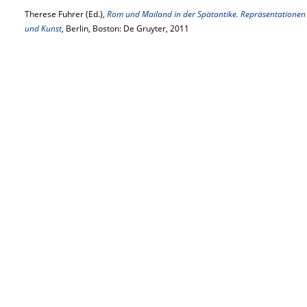
Therese Fuhrer (Ed.),
Rom und Mailand in der Spätantike. Repräsentationen s
und Kunst
, Berlin, Boston: De Gruyter, 2011