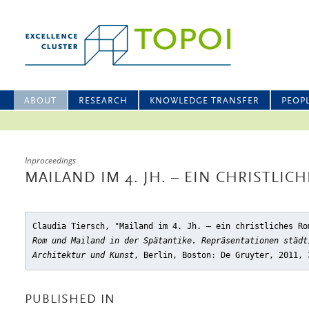
ABOUT
RESEARCH
KNOWLEDGE TRANSFER
PEOP
Inproceedings
MAILAND IM 4. JH. – EIN CHRISTLIC
Claudia Tiersch, "Mailand im 4. Jh. – ein christliches Ro
Rom und Mailand in der Spätantike. Repräsentationen städt
Architektur und Kunst
, Berlin, Boston: De Gruyter, 2011, 
PUBLISHED IN