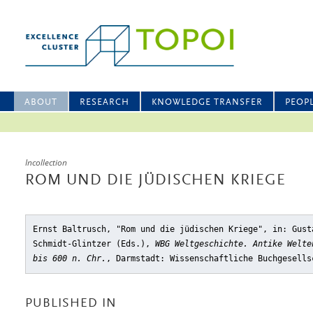
ABOUT
RESEARCH
KNOWLEDGE TRANSFER
PEOP
Incollection
ROM UND DIE JÜDISCHEN KRIEGE
Ernst Baltrusch, "Rom und die jüdischen Kriege"
, in: Gust
Schmidt-Glintzer (Eds.),
WBG Weltgeschichte. Antike Welte
bis 600 n. Chr.
, Darmstadt: Wissenschaftliche Buchgesells
PUBLISHED IN