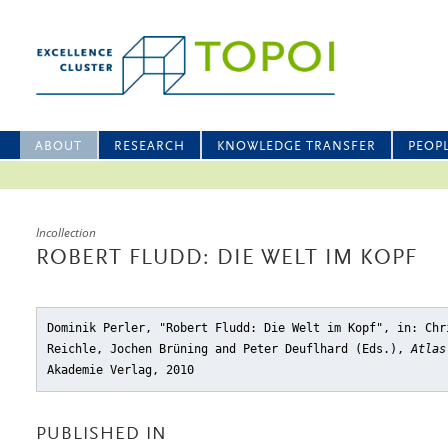
ABOUT
RESEARCH
KNOWLEDGE TRANSFER
PEOP
Incollection
ROBERT FLUDD: DIE WELT IM KOPF
Dominik Perler, "Robert Fludd: Die Welt im Kopf"
, in: Chr
Reichle, Jochen Brüning and Peter Deuflhard (Eds.),
Atlas
Akademie Verlag, 2010
PUBLISHED IN