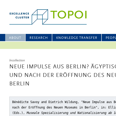
ABOUT
RESEARCH
KNOWLEDGE TRANSFER
PEOP
Incollection
NEUE IMPULSE AUS BERLIN? ÄGYPTI
UND NACH DER ERÖFFNUNG DES NE
BERLIN
Bénédicte Savoy and Dietrich Wildung, "Neue Impulse aus B
nach der Eröffnung des Neuen Museums in Berlin"
, in: Elli
(Eds.),
Museale Spezialisierung und Nationalisierung ab 1