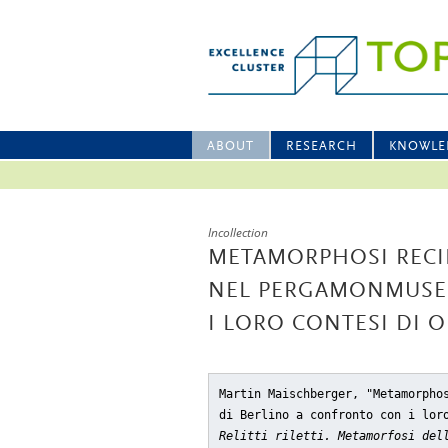
ABOUT
RESEARCH
KNOWLE
Incollection
METAMORPHOSI RECIP
NEL PERGAMONMUSE
I LORO CONTESI DI 
Martin Maischberger, "Metamorpho
di Berlino a confronto con i lor
Relitti riletti. Metamorfosi del