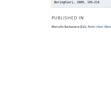
Boringhieri, 2009, 195–214
PUBLISHED IN
Marcello Barbanera (Ed.),
Relitti riletti. Me