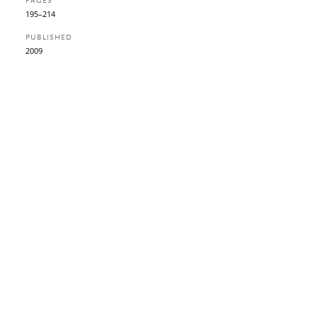
PAGES
195–214
PUBLISHED
2009