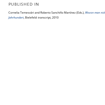
PUBLISHED IN
Cornelia Temesvári and Roberto Sanchiño Martínez (Eds.),
Wovon man nicht
Jahrhundert
, Bielefeld: transcript, 2010