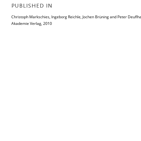
PUBLISHED IN
Christoph Markschies, Ingeborg Reichle, Jochen Brüning and Peter Deuflha
Akademie Verlag, 2010