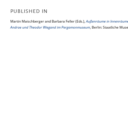
PUBLISHED IN
Martin Maischberger and Barbara Feller (Eds.),
Außenräume in Innenräume
Andrae und Theodor Wiegand im Pergamonmuseum
, Berlin: Staatliche Mus