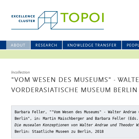
ABOUT
RESEARCH
KNOWLEDGE TRANSFER
PEOP
Incollection
"VOM WESEN DES MUSEUMS" - WALT
VORDERASIATISCHE MUSEUM BERLIN
Barbara Feller, ""Vom Wesen des Museums" - Walter Andrae 
Berlin"
, in: Martin Maischberger and Barbara Feller (Eds
Die musealen Konzeptionen von Walter Andrae und Theodor W
Berlin: Staatliche Museen zu Berlin, 2018