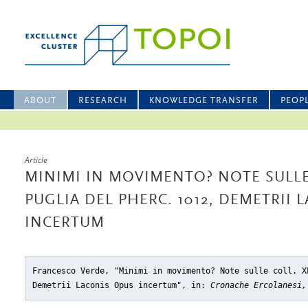
ABOUT
RESEARCH
KNOWLEDGE TRANSFER
PEOP
Article
MINIMI IN MOVIMENTO? NOTE SULLE 
PUGLIA DEL PHERC. 1012, DEMETRII 
INCERTUM
Francesco Verde, "Minimi in movimento? Note sulle coll. X
Demetrii Laconis Opus incertum"
, in:
Cronache Ercolanesi,