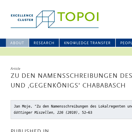
ABOUT
RESEARCH
KNOWLEDGE TRANSFER
PEOP
Article
ZU DEN NAMENSSCHREIBUNGEN DES
UND ‚GEGENKÖNIGS’ CHABABASCH
Jan Moje, "Zu den Namensschreibungen des Lokalregenten un
Göttinger Miszellen, 226 (2010)
, 52–63
PUBLISHED IN