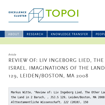
ABOUT
RESEARCH
KNOWLEDGE TRANSFER
PEOP
Article
REVIEW OF: LIV INGEBORG LIED, TH
ISRAEL. IMAGINATIONS OF THE LAND I
129, LEIDEN/BOSTON, MA 2008
Markus Witte, "Review of: Liv Ingeborg Lied, The Other La
the Land in 2 Baruch, , JSJ.S 129, Leiden/Boston, MA 2008
Alttestamentliche Wissenschaft, 122 (2010)
, 150