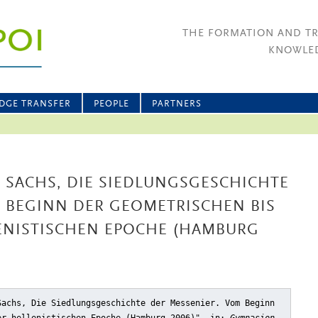
THE FORMATION AND T
KNOWLED
DGE TRANSFER
PEOPLE
PARTNERS
 SACHS, DIE SIEDLUNGSGESCHICHTE
M BEGINN DER GEOMETRISCHEN BIS
ENISTISCHEN EPOCHE (HAMBURG
Sachs, Die Siedlungsgeschichte der Messenier. Vom Beginn