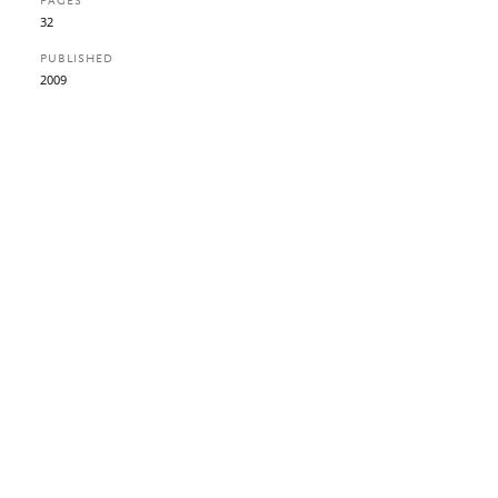
PAGES
32
PUBLISHED
2009