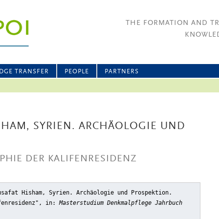
THE FORMATION AND T
KNOWLED
DGE TRANSFER
PEOPLE
PARTNERS
ISHAM, SYRIEN. ARCHÄOLOGIE UND
PHIE DER KALIFENRESIDENZ
usafat Hisham, Syrien. Archäologie und Prospektion.
fenresidenz"
, in:
Masterstudium Denkmalpflege Jahrbuch