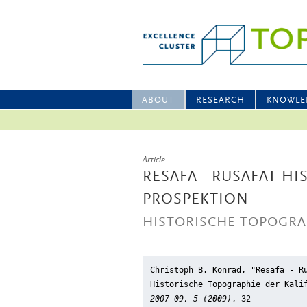
ABOUT
RESEARCH
KNOWLE
Article
RESAFA - RUSAFAT H
PROSPEKTION
HISTORISCHE TOPOGRA
Christoph B. Konrad, "Resafa - R
Historische Topographie der Kali
2007-09, 5 (2009)
, 32