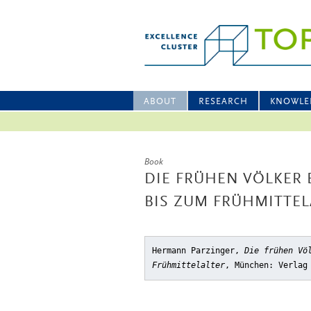
ABOUT
RESEARCH
KNOWLE
Book
DIE FRÜHEN VÖLKER 
BIS ZUM FRÜHMITTEL
Hermann Parzinger,
Die frühen Vö
Frühmittelalter
, München: Verlag