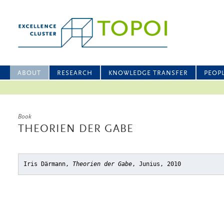
ABOUT
RESEARCH
KNOWLEDGE TRANSFER
PEOP
Book
THEORIEN DER GABE
Iris Därmann,
Theorien der Gabe
, Junius, 2010