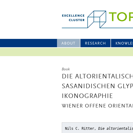
ABOUT
RESEARCH
KNOWLE
Book
DIE ALTORIENTALISC
SASANIDISCHEN GLYP
IKONOGRAPHIE
WIENER OFFENE ORIENTAL
Nils C. Ritter,
Die altorientali