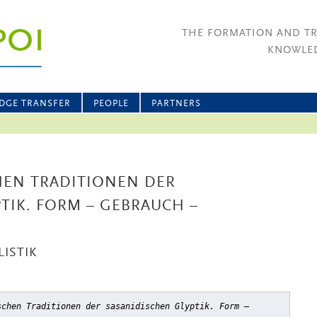
THE FORMATION AND T
KNOWLED
DGE TRANSFER
PEOPLE
PARTNERS
HEN TRADITIONEN DER
TIK. FORM – GEBRAUCH –
ISTIK
schen Traditionen der sasanidischen Glyptik. Form –