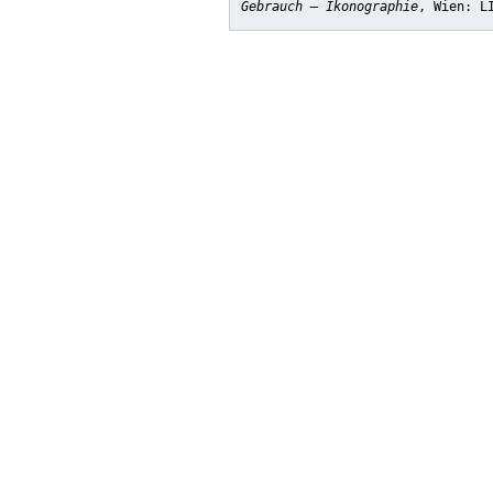
Gebrauch – Ikonographie
, Wien: L