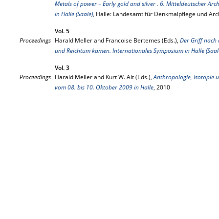
Metals of power – Early gold and silver . 6. Mitteldeutscher A
in Halle (Saale)
, Halle: Landesamt für Denkmalpflege und Arc
Vol. 5
Proceedings
Harald Meller and Francoise Bertemes (Eds.),
Der Griff nach
und Reichtum kamen. Internationales Symposium in Halle (Saal
Vol. 3
Proceedings
Harald Meller and Kurt W. Alt (Eds.),
Anthropologie, Isotopie 
vom 08. bis 10. Oktober 2009 in Halle
, 2010