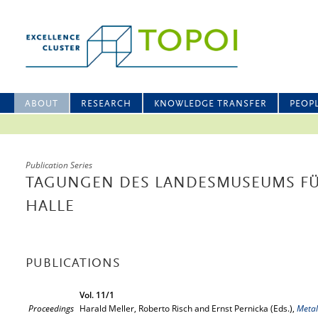
ABOUT
RESEARCH
KNOWLEDGE TRANSFER
PEOP
Publication Series
TAGUNGEN DES LANDESMUSEUMS FÜ
HALLE
PUBLICATIONS
Vol. 11/1
Proceedings
Harald Meller, Roberto Risch and Ernst Pernicka (Eds.),
Metal