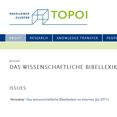
ABOUT
RESEARCH
KNOWLEDGE TRANSFER
PEOP
Journal
DAS WISSENSCHAFTLICHE BIBELLEXI
ISSUES
Periodical
Das wissenschaftliche Bibellexikon im Internet, (Jul 2011)