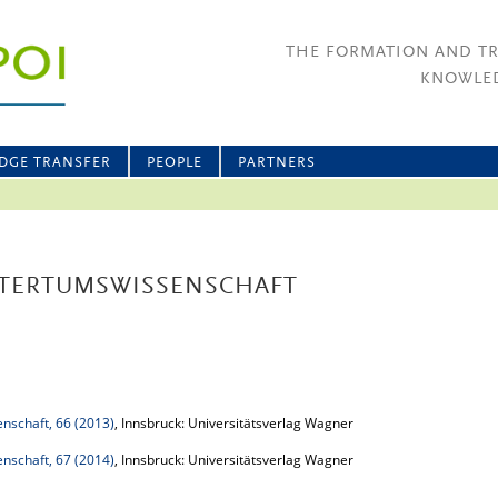
THE FORMATION AND T
KNOWLED
DGE TRANSFER
PEOPLE
PARTNERS
ALTERTUMSWISSENSCHAFT
enschaft, 66 (2013)
, Innsbruck: Universitätsverlag Wagner
enschaft, 67 (2014)
, Innsbruck: Universitätsverlag Wagner