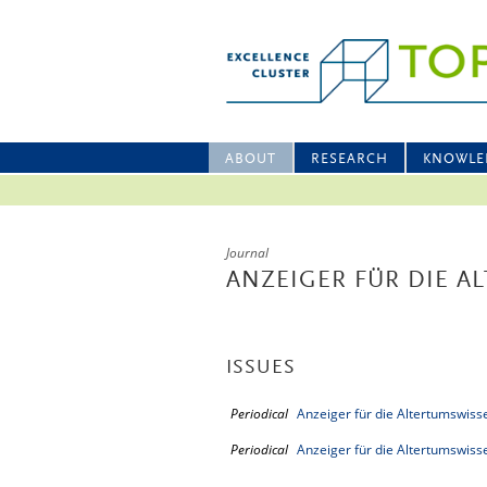
ABOUT
RESEARCH
KNOWLE
Journal
ANZEIGER FÜR DIE 
ISSUES
Periodical
Anzeiger für die Altertumswiss
Periodical
Anzeiger für die Altertumswiss