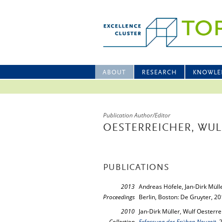
ABOUT
RESEARCH
KNOWLE
Publication Author/Editor
OESTERREICHER, WUL
PUBLICATIONS
2013
Andreas Höfele, Jan-Dirk Müll
Proceedings
Berlin, Boston: De Gruyter, 2
2010
Jan-Dirk Müller, Wulf Oesterre
Collection
Erfassung der Frühen Neuzeit
, 