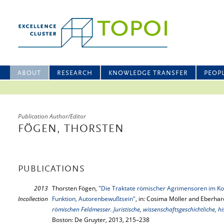
ABOUT
RESEARCH
KNOWLEDGE TRANSFER
PEOP
Publication Author/Editor
FÖGEN, THORSTEN
PUBLICATIONS
2013
Thorsten Fögen,
"Die Traktate römischer Agrimensoren im Kont
Incollection
Funktion, Autorenbewußtsein"
, in: Cosima Möller and Eberhar
römischen Feldmesser. Juristische, wissenschaftsgeschichtliche, h
Boston: De Gruyter, 2013, 215–238