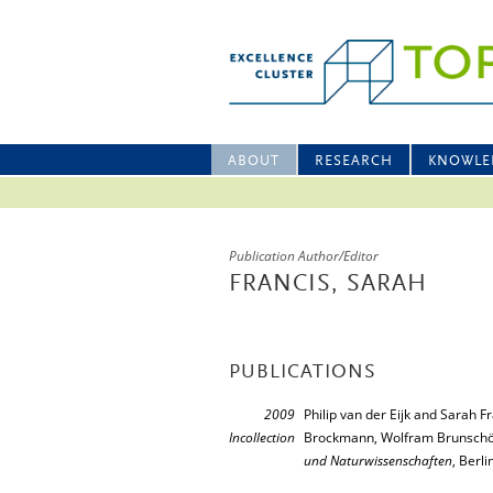
ABOUT
RESEARCH
KNOWLE
Publication Author/Editor
FRANCIS, SARAH
PUBLICATIONS
2009
Philip van der Eijk and Sarah F
Incollection
Brockmann, Wolfram Brunschön
und Naturwissenschaften
, Berl