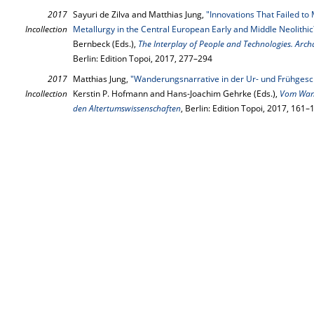
2017
Sayuri de Zilva and Matthias Jung,
"Innovations That Failed t
Incollection
Metallurgy in the Central European Early and Middle Neolithic
Bernbeck (Eds.),
The Interplay of People and Technologies. Arch
Berlin: Edition Topoi, 2017, 277–294
2017
Matthias Jung,
"Wanderungsnarrative in der Ur- und Frühgesc
Incollection
Kerstin P. Hofmann and Hans-Joachim Gehrke (Eds.),
Vom Wand
den Altertumswissenschaften
, Berlin: Edition Topoi, 2017, 161–