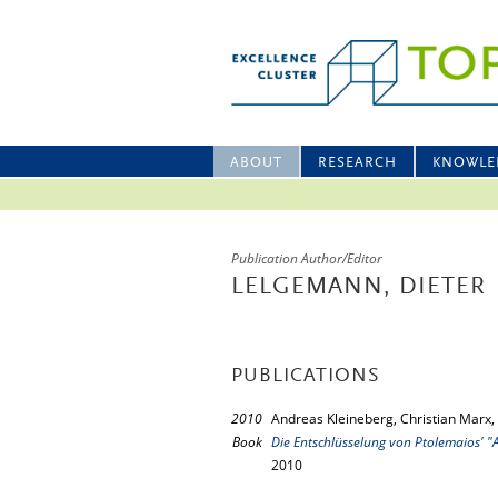
ABOUT
RESEARCH
KNOWLE
Publication Author/Editor
LELGEMANN, DIETER
PUBLICATIONS
2010
Andreas Kleineberg, Christian Marx
Book
Die Entschlüsselung von Ptolemaios' "
2010