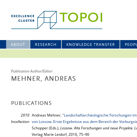
ABOUT
RESEARCH
KNOWLEDGE TRANSFER
PEOP
Publication Author/Editor
MEHNER, ANDREAS
PUBLICATIONS
2010
Andreas Mehner,
"Landschaftarchäologische Forschungen im
Incollection
von Lossow. Erste Ergebnisse aus dem Bereich der Vorburgsi
Schopper (Eds.),
Lossow. Alte Forschungen und neue Projekte. 
Verlag Marie Leidorf, 2010, 75–90