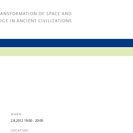
RANSFORMATION OF SPACE AND
GE IN ANCIENT CIVILIZATIONS
WHEN
2.
8.
2012
19:00
- 20:00
LOCATION