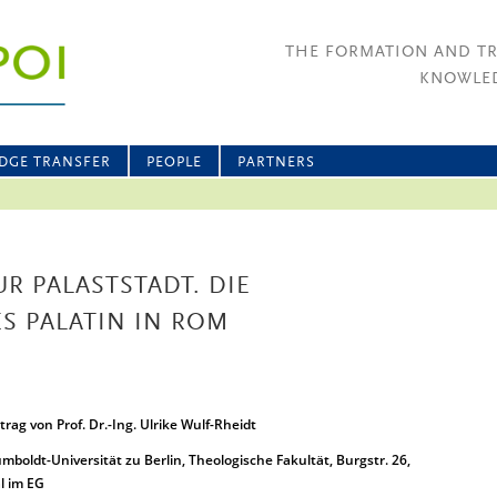
THE FORMATION AND T
KNOWLED
DGE TRANSFER
PEOPLE
PARTNERS
R PALASTSTADT. DIE
S PALATIN IN ROM
trag von Prof. Dr.-Ing. Ulrike Wulf-Rheidt
mboldt-Universität zu Berlin, Theologische Fakultät, Burgstr. 26,
l im EG