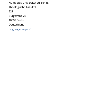
Humboldt-Universität zu Berlin,
Theologische Fakultät
221
Burgstraße 26
10099 Berlin
Deutschland
→ google maps