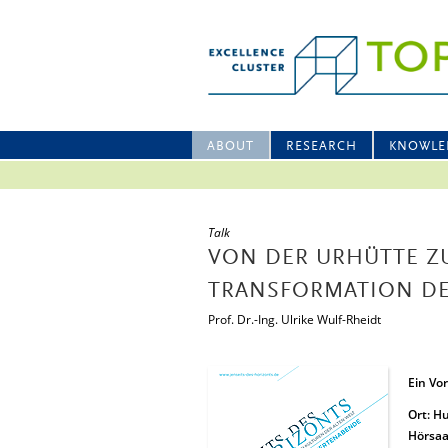
ABOUT
RESEARCH
KNOWLE
Talk
VON DER URHÜTTE ZU
TRANSFORMATION DE
Prof. Dr.-Ing. Ulrike Wulf-Rheidt
Ein Vor
Ort: Hu
Hörsaa