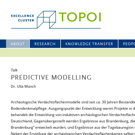
ABOUT
RESEARCH
KNOWLEDGE TRANSFER
PEOP
Talk
PREDICTIVE MODELLING
Dr. Ulla Münch
Archäologische Verdachtsflächenmodelle sind seit ca. 30 Jahren Bestandt
Bodendenkmalpflege. Ausgangspunkt der Entwicklung waren Projekte in 
behandelt die Entwicklung von induktiven archäologischen Verdachtsfläc
Deutschland. Gegenübergestellt werden Ergebnisse aus Brandenburg, di
Brandenburg” entwickelt wurden, und Ergebnisse aus der Tagebauregion 
Neben der Erstellung der archäologischen Verdachtsflächenkarten selbst 